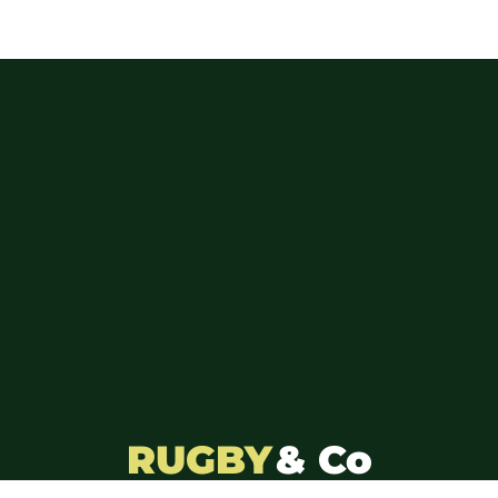
RUGBY
& Co