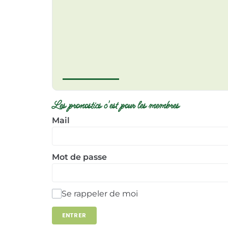
Les pronostics c'est pour les membres
Mail
Mot de passe
Se rappeler de moi
ENTRER