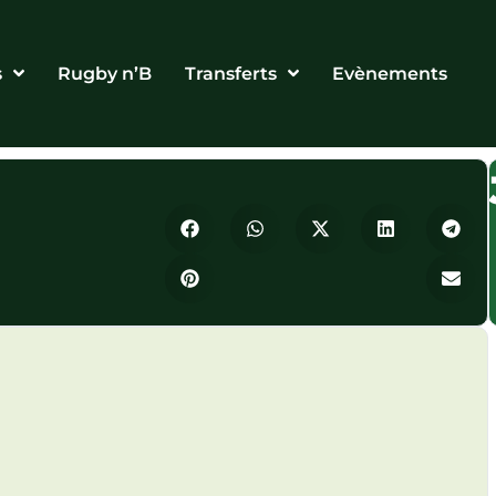
s
Rugby n’B
Transferts
Evènements