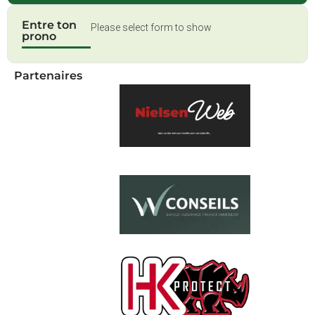
Entre ton
Please select form to show
prono
Partenaires