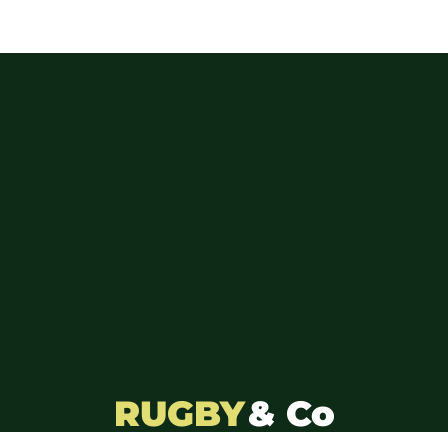
RUGBY
& Co