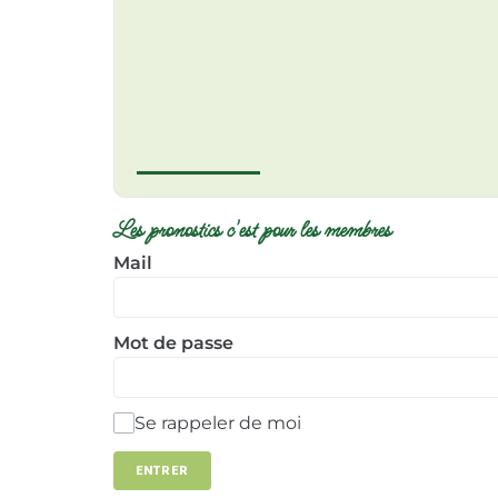
Les pronostics c'est pour les membres
Mail
Mot de passe
Se rappeler de moi
ENTRER