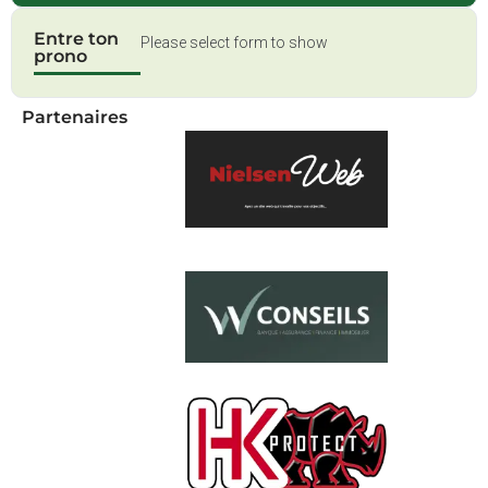
Entre ton
Please select form to show
prono
Partenaires