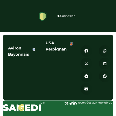
Connexion
USA
Aviron
Perpignan
Bayonnais
juin
Infos réservées aux membres
21h00
SAMEDI
6