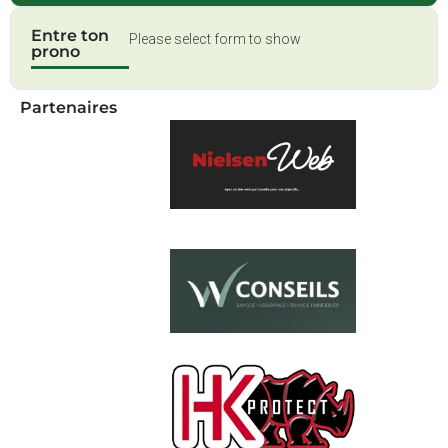
Entre ton
Please select form to show
prono
Partenaires