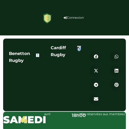
Connexion
Cardiff
Benetton
Rugby
Rugby
avril
Infos réservées aux membres
18h00
SAMEDI
4