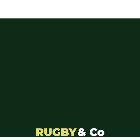
RUGBY
& Co