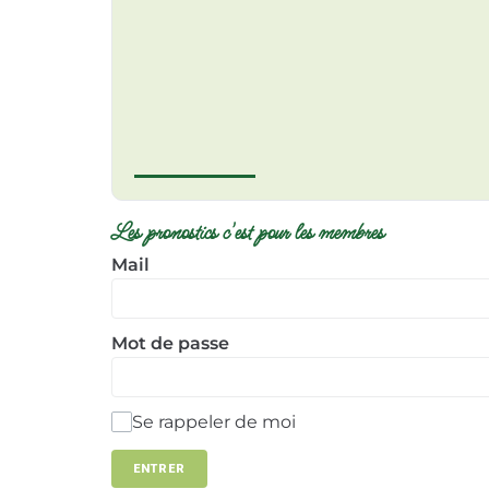
Les pronostics c'est pour les membres
Mail
Mot de passe
Se rappeler de moi
ENTRER