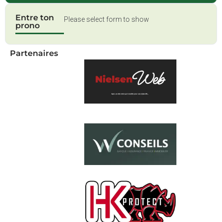
Entre ton
Please select form to show
prono
Partenaires