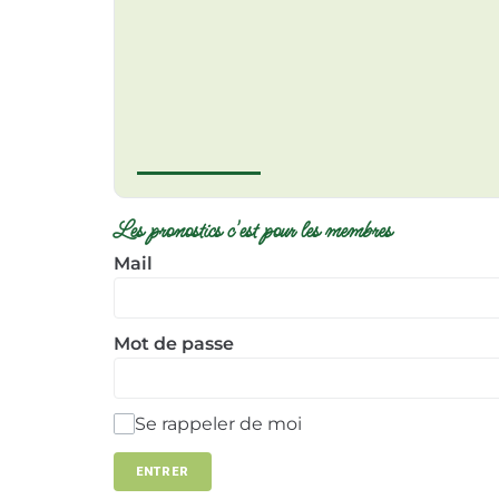
Les pronostics c'est pour les membres
Mail
Mot de passe
Se rappeler de moi
ENTRER