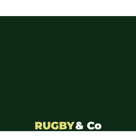
RUGBY
& Co