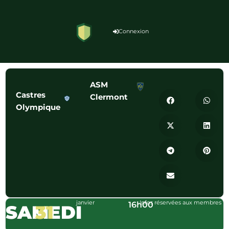
Connexion
ASM
Castres
Clermont
Olympique
janvier
Infos réservées aux membres
16h00
SAMEDI
31