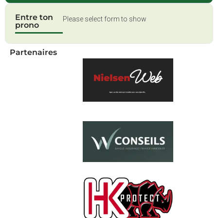
Entre ton
Please select form to show
prono
Partenaires