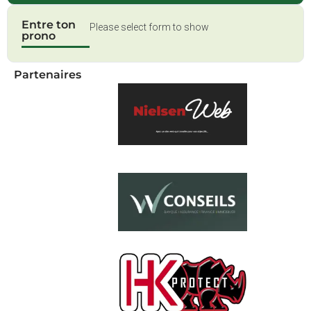
Entre ton
Please select form to show
prono
Partenaires