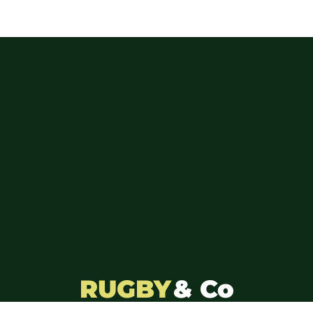
RUGBY
& Co