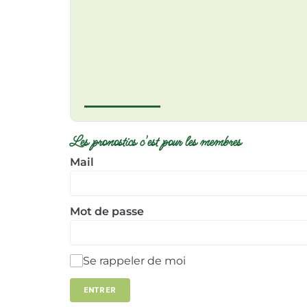
Les pronostics c'est pour les membres
Mail
Mot de passe
Se rappeler de moi
ENTRER