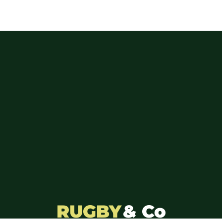
RUGBY
& Co