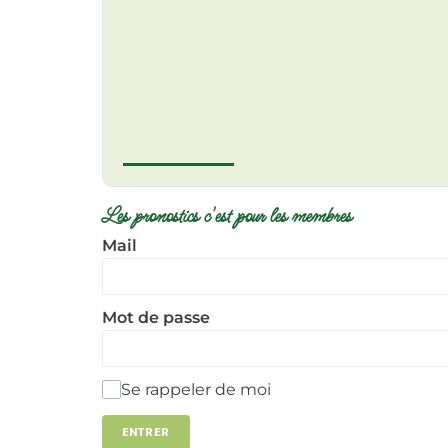
Les pronostics c'est pour les membres
Mail
Mot de passe
Se rappeler de moi
ENTRER