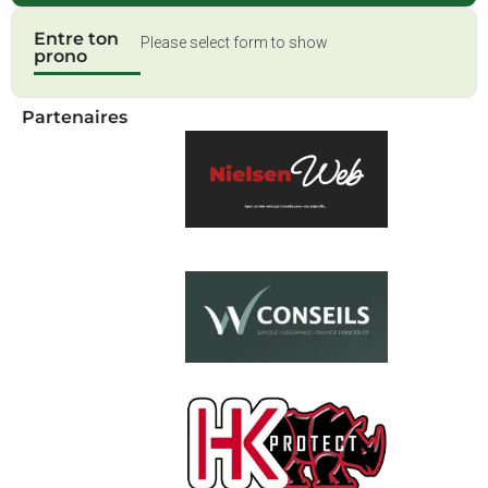
Entre ton
Please select form to show
prono
Partenaires