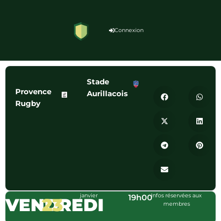
Connexion
Stade
Provence
Aurillacois
Rugby
janvier
Infos réservées aux
19h00
VENDREDI
23
membres