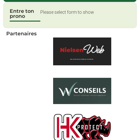
Entre ton
Please select form to show
prono
Partenaires