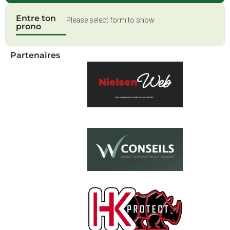
Entre ton
Please select form to show
prono
Partenaires