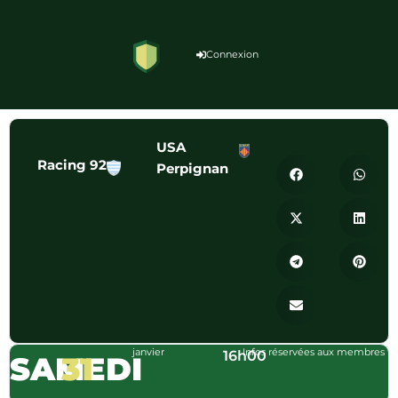
Connexion
USA
Racing 92
Perpignan
janvier
Infos réservées aux membres
16h00
SAMEDI
31