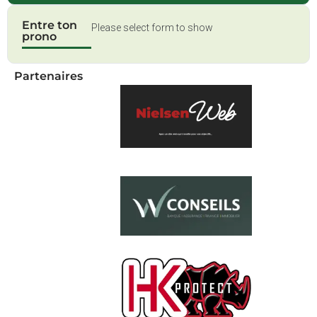
Entre ton
Please select form to show
prono
Partenaires