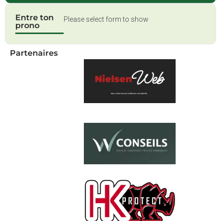
Entre ton
Please select form to show
prono
Partenaires