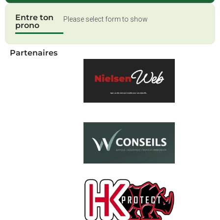
Entre ton
Please select form to show
prono
Partenaires