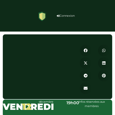
Connexion
décembre
Infos réservées aux
19h00
VENDREDI
12
membres