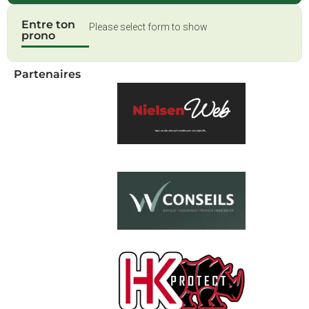
Entre ton
Please select form to show
prono
Partenaires