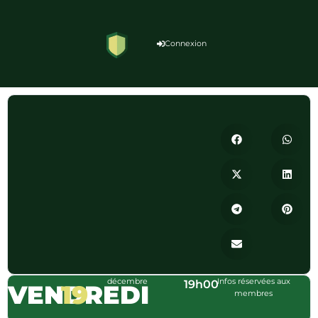
Connexion
décembre
Infos réservées aux
19h00
VENDREDI
19
membres