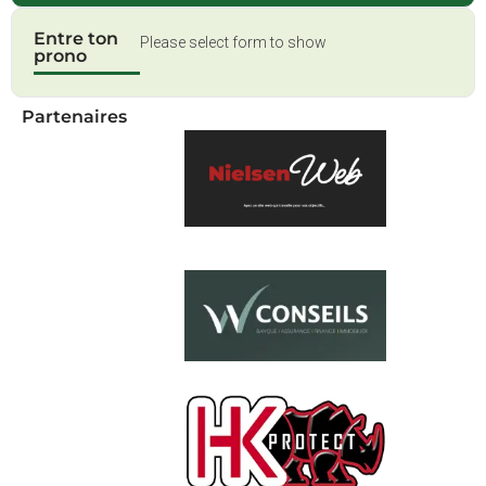
Entre ton
Please select form to show
prono
Partenaires