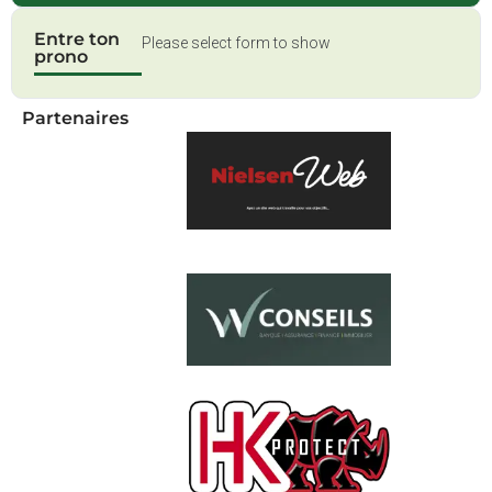
Entre ton
Please select form to show
prono
Partenaires