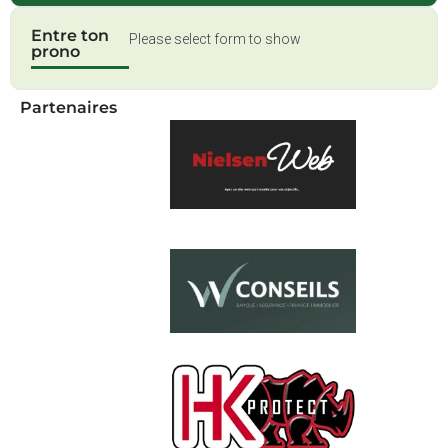
Entre ton
Please select form to show
prono
Partenaires