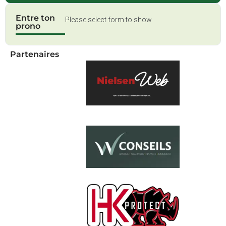
Entre ton
Please select form to show
prono
Partenaires