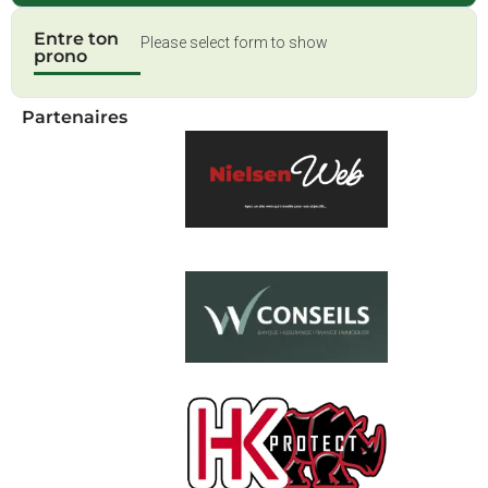
Entre ton
Please select form to show
prono
Partenaires