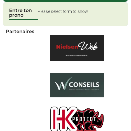
Entre ton
Please select form to show
prono
Partenaires