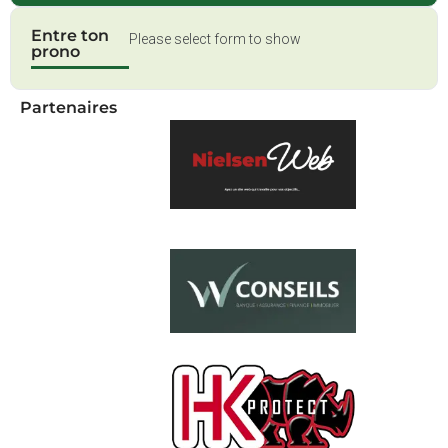
Entre ton
Please select form to show
prono
Partenaires