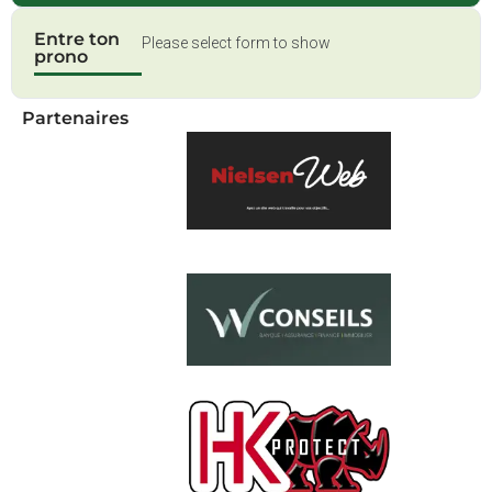
Entre ton
Please select form to show
prono
Partenaires