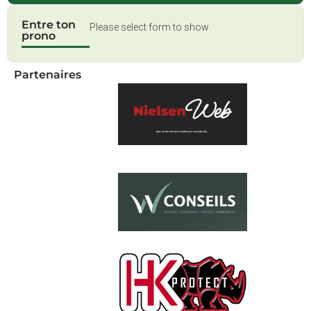
Entre ton
Please select form to show
prono
Partenaires