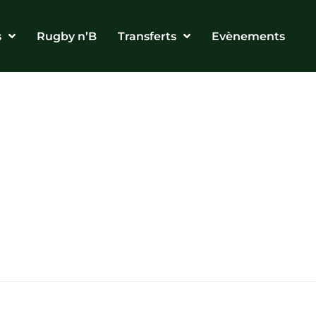
s
Rugby n’B
Transferts
Evènements