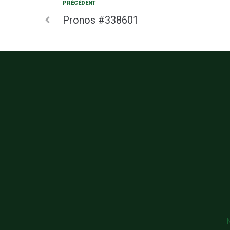
PRÉCÉDENT
Pronos #338601