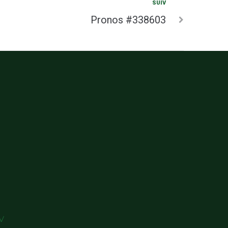
SUIV
Pronos #338603
V