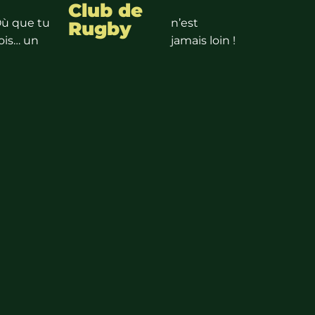
Club de
ù que tu
n’est
Rugby
ois… un
jamais loin !