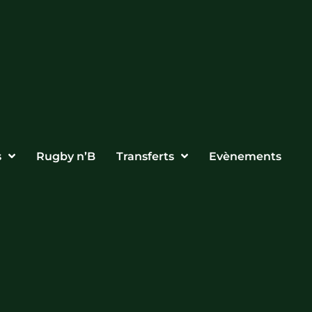
s
Rugby n’B
Transferts
Evènements