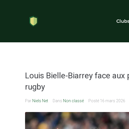
Club
Louis Bielle-Biarrey face aux p
rugby
Par
Niels Net
Dans
Non classé
Posté
16 mars 2026