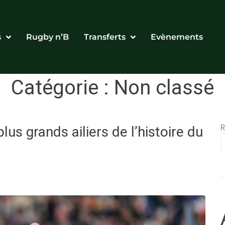
s
Rugby n’B
Transferts
Evènements
Catégorie :
Non classé
lus grands ailiers de l’histoire du
R