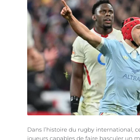
Dans l’histoire du rugby international, 
joueurs capables de faire basculer un m