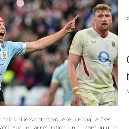
L
d
A
certains ailiers ont marqué leur époque. Des
atch sur une accélération, un crochet ou une