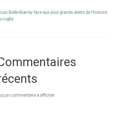
ouis Bielle-Biarrey face aux plus grands ailiers de l’histoire
u rugby
Commentaires
récents
ucun commentaire à afficher.