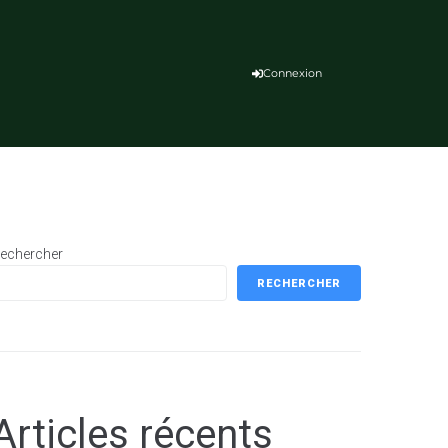
Connexion
echercher
RECHERCHER
Articles récents