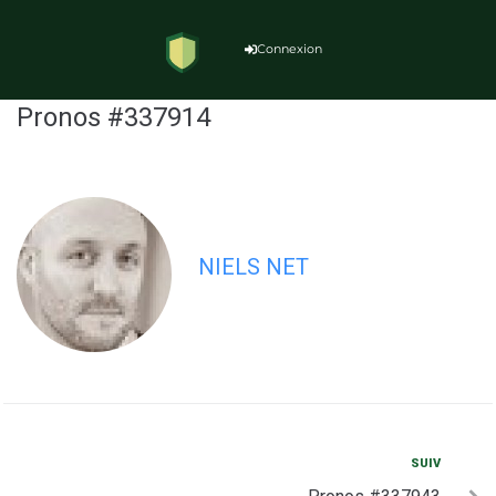
Connexion
Pronos #337914
NIELS NET
SUIV