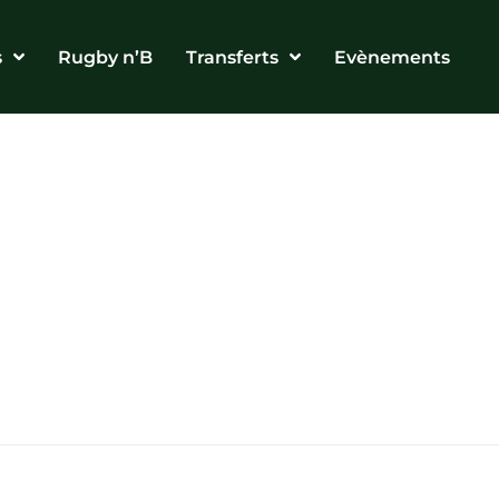
s
Rugby n’B
Transferts
Evènements