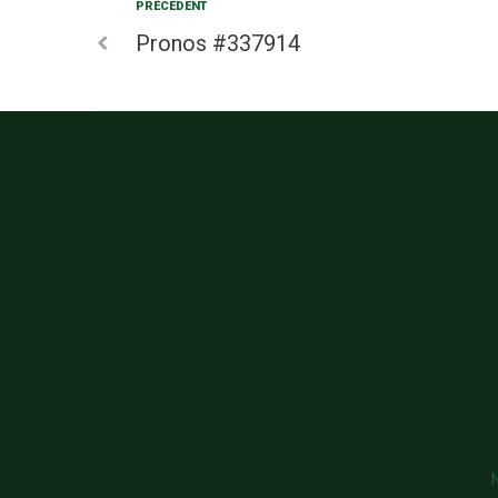
PRÉCÉDENT
Pronos #337914