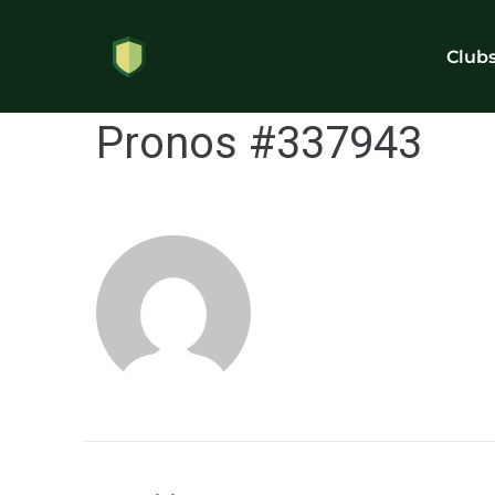
Club
Pronos #337943