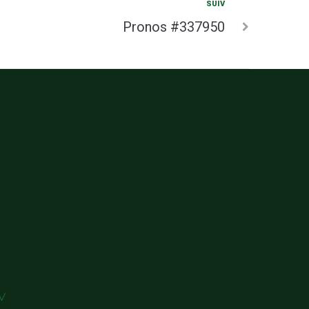
SUIV
Pronos #337950
V