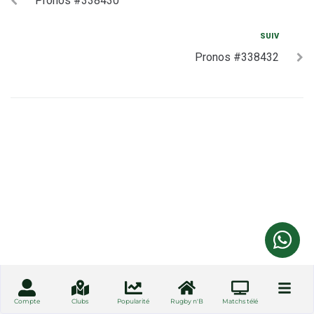
Pronos #338430
SUIV
Pronos #338432
Compte
Clubs
Popularité
Rugby n'B
Matchs télé