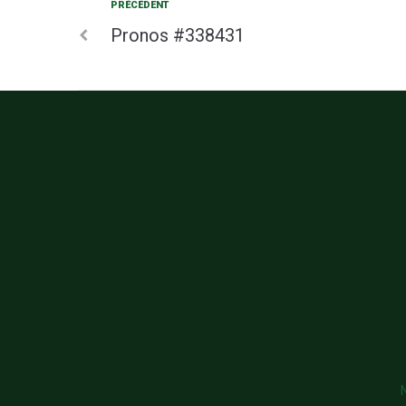
PRÉCÉDENT
Pronos #338431