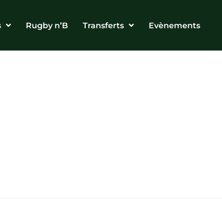
s
Rugby n’B
Transferts
Evènements