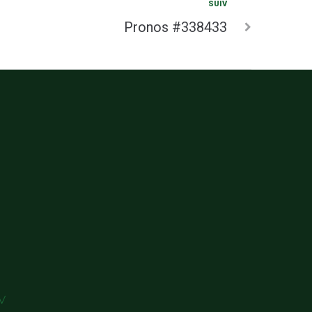
SUIV
Pronos #338433
V