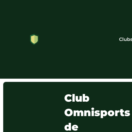
Club
Club
Omnisports
de