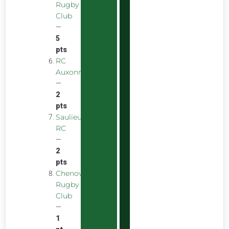
Rugby
Club
—
5
pts
RC
Auxonnais
—
2
pts
Saulieu
RC
—
2
pts
Chenove
Rugby
Club
—
1