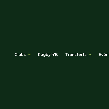
Clubs
Rugby n’B
Transferts
Evèn