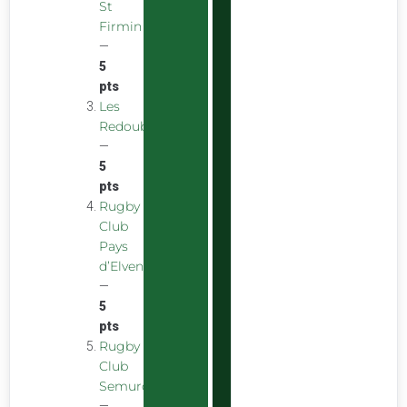
St
Firmin
—
5
pts
Les
Redoubstables
—
5
pts
Rugby
Club
Pays
d’Elven
—
5
pts
Rugby
Club
Semurois
—