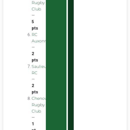
Rugby
Club
—
5
pts
RC
Auxonnais
—
2
pts
Saulieu
RC
—
2
pts
Chenove
Rugby
Club
—
1