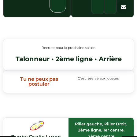
Recrute pour la prochaine saison
Talonneur • 2ème ligne • Arrière
Tu ne peux pas
C'est réservé aux joueurs
postuler
Pilier gauche, Pilier Droit,
2ème ligne, 1er centre,
2ème centre
Rugby Ovalie Luron