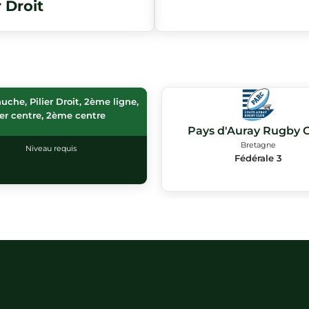
r Droit
auche, Pilier Droit, 2ème ligne,
1er centre, 2ème centre
Pays d'Auray Rugby 
Bretagne
Niveau requis
Fédérale 3