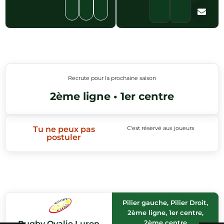
Recrute pour la prochaine saison
2ème ligne • 1er centre
Tu ne peux pas
C'est réservé aux joueurs
postuler
Pilier gauche, Pilier Droit,
2ème ligne, 1er centre,
2ème centre
Rugby Ovalie Luron