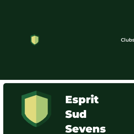
Club
Esprit
Sud
Sevens