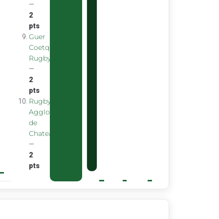
—
2
pts
Guer
Coetquidan
Rugby
—
2
pts
Rugby
Agglomeration
de
Chateaubourg
—
2
pts