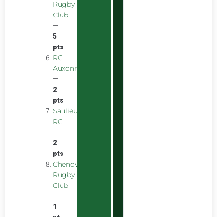
Rugby
Club
—
5
pts
RC
Auxonnais
—
2
pts
Saulieu
RC
—
2
pts
Chenove
Rugby
Club
—
1