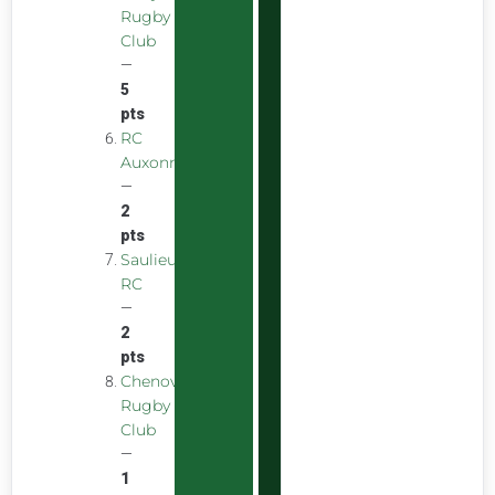
Rugby
Club
—
5
pts
RC
Auxonnais
—
2
pts
Saulieu
RC
—
2
pts
Chenove
Rugby
Club
—
1