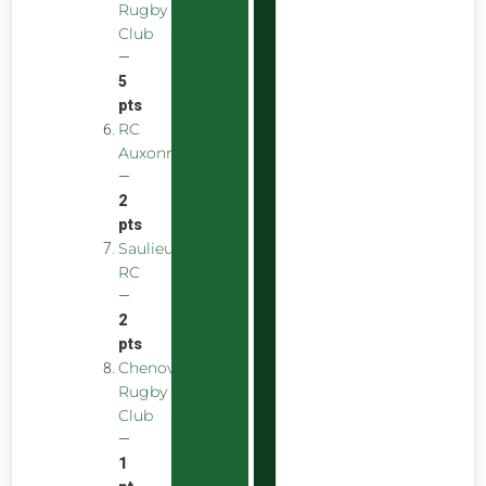
Rugby
Club
—
5
pts
RC
Auxonnais
—
2
pts
Saulieu
RC
—
2
pts
Chenove
Rugby
Club
—
1