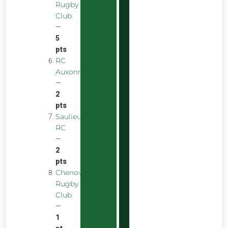
Rugby
Club
—
5
pts
RC
Auxonnais
—
2
pts
Saulieu
RC
—
2
pts
Chenove
Rugby
Club
—
1