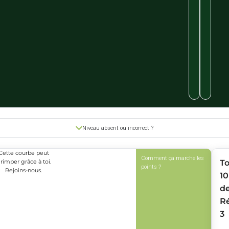
Niveau absent ou incorrect ?
Cette courbe peut
Comment ça marche les
rimper grâce à toi.
T
points ?
Rejoins-nous.
10
d
R
3