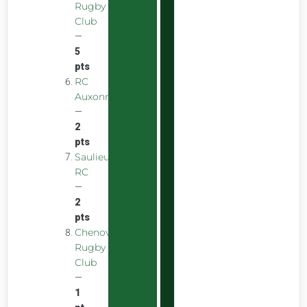
Rugby
Club
—
5
pts
RC
Auxonnais
—
2
pts
Saulieu
RC
—
2
pts
Chenove
Rugby
Club
—
1